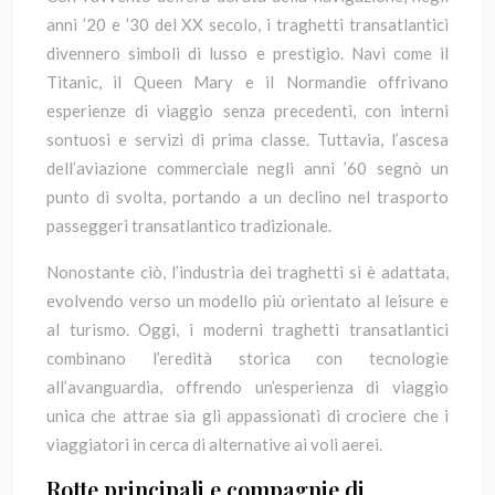
anni ’20 e ’30 del XX secolo, i traghetti transatlantici
divennero simboli di lusso e prestigio. Navi come il
Titanic, il Queen Mary e il Normandie offrivano
esperienze di viaggio senza precedenti, con interni
sontuosi e servizi di prima classe. Tuttavia, l’ascesa
dell’aviazione commerciale negli anni ’60 segnò un
punto di svolta, portando a un declino nel trasporto
passeggeri transatlantico tradizionale.
Nonostante ciò, l’industria dei traghetti si è adattata,
evolvendo verso un modello più orientato al leisure e
al turismo. Oggi, i moderni traghetti transatlantici
combinano l’eredità storica con tecnologie
all’avanguardia, offrendo un’esperienza di viaggio
unica che attrae sia gli appassionati di crociere che i
viaggiatori in cerca di alternative ai voli aerei.
Rotte principali e compagnie di