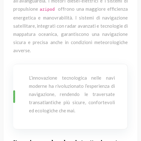
all’avanguardia. I motori diesel-elettrici e i sistemi di
propulsione
offrono una maggiore efficienza
azipod
energetica e manovrabilità. I sistemi di navigazione
satellitare, integrati con radar avanzati e tecnologie di
mappatura oceanica, garantiscono una navigazione
sicura e precisa anche in condizioni meteorologiche
avverse.
L’innovazione tecnologica nelle navi
moderne ha rivoluzionato l’esperienza di
navigazione, rendendo le traversate
transatlantiche più sicure, confortevoli
ed ecologiche che mai.