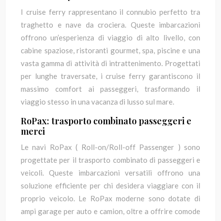
I cruise ferry rappresentano il connubio perfetto tra
traghetto e nave da crociera. Queste imbarcazioni
offrono un’esperienza di viaggio di alto livello, con
cabine spaziose, ristoranti gourmet, spa, piscine e una
vasta gamma di attività di intrattenimento. Progettati
per lunghe traversate, i cruise ferry garantiscono il
massimo comfort ai passeggeri, trasformando il
viaggio stesso in una vacanza di lusso sul mare.
RoPax: trasporto combinato passeggeri e
merci
Le navi RoPax ( Roll-on/Roll-off Passenger ) sono
progettate per il trasporto combinato di passeggeri e
veicoli. Queste imbarcazioni versatili offrono una
soluzione efficiente per chi desidera viaggiare con il
proprio veicolo. Le RoPax moderne sono dotate di
ampi garage per auto e camion, oltre a offrire comode