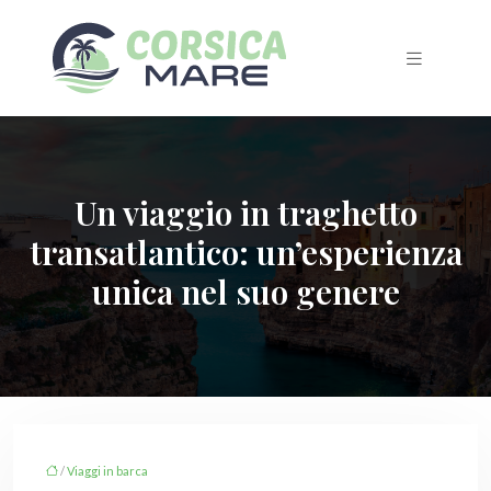
Un viaggio in traghetto
transatlantico: un’esperienza
unica nel suo genere
/
Viaggi in barca