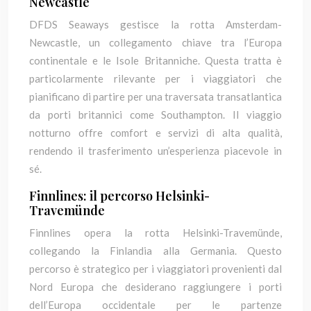
Newcastle
DFDS Seaways gestisce la rotta Amsterdam-
Newcastle, un collegamento chiave tra l’Europa
continentale e le Isole Britanniche. Questa tratta è
particolarmente rilevante per i viaggiatori che
pianificano di partire per una traversata transatlantica
da porti britannici come Southampton. Il viaggio
notturno offre comfort e servizi di alta qualità,
rendendo il trasferimento un’esperienza piacevole in
sé.
Finnlines: il percorso Helsinki-
Travemünde
Finnlines opera la rotta Helsinki-Travemünde,
collegando la Finlandia alla Germania. Questo
percorso è strategico per i viaggiatori provenienti dal
Nord Europa che desiderano raggiungere i porti
dell’Europa occidentale per le partenze