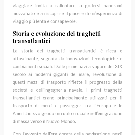
viaggiare invita a rallentare, a godersi panorami
mozzafiato e a riscoprire il piacere di un’esperienza di
viaggio più lenta e consapevole.
Storia e evoluzione dei traghetti
transatlantici
La storia dei traghetti transatlantici è ricca e
affascinante, segnata da innovazioni tecnologiche e
cambiamenti sociali. Dalle prime navi a vapore del XIX
secolo ai moderni giganti del mare, l’evoluzione di
questi mezzi di trasporto riflette il progresso della
società e dell’ingegneria navale. I primi traghetti
transatlantici erano principalmente utilizzati per il
trasporto di merci e passeggeri tra l’Europa e le
Americhe, svolgendo un ruolo cruciale nell’emigrazione
di massa verso il Nuovo Mondo.
Con l’avvento dell’era dorata della navigazione, negli