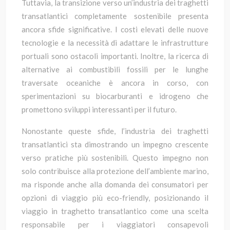
Tuttavia, la transizione verso un’industria dei traghetti
transatlantici completamente sostenibile presenta
ancora sfide significative. I costi elevati delle nuove
tecnologie e la necessità di adattare le infrastrutture
portuali sono ostacoli importanti. Inoltre, la ricerca di
alternative ai combustibili fossili per le lunghe
traversate oceaniche è ancora in corso, con
sperimentazioni su biocarburanti e idrogeno che
promettono sviluppi interessanti per il futuro.
Nonostante queste sfide, l’industria dei traghetti
transatlantici sta dimostrando un impegno crescente
verso pratiche più sostenibili. Questo impegno non
solo contribuisce alla protezione dell’ambiente marino,
ma risponde anche alla domanda dei consumatori per
opzioni di viaggio più eco-friendly, posizionando il
viaggio in traghetto transatlantico come una scelta
responsabile per i viaggiatori consapevoli