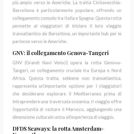
più ampio verso le Americhe. La tratta Civitavecchia-
Barcellona è particolarmente popolare, offrendo un
collegamento comodo tra Italia e Spagna. Questa rotta
permette ai viaggiatori di iniziare il loro viaggio
transatlantico da Barcellona, un importante hub per le
partenze verso le Americhe.
GNV: il collegamento Genova-Tangeri
GNV (Grandi Navi Veloci) opera la rotta Genova-
Tangeri, un collegamento cruciale tra Europa e Nord
Africa. Questa tratta, sebbene non transatlantica,
rappresenta un’importante opzione per i viaggiatori
che desiderano esplorare il Mediterraneo prima di
intraprendere una traversata oceanica. Il viaggio offre
l’opportunità di visitare il Marocco, aggiungendo una
dimensione culturale unica all’esperienza di viaggio.
DFDS Seaways: la rotta Amsterdam-