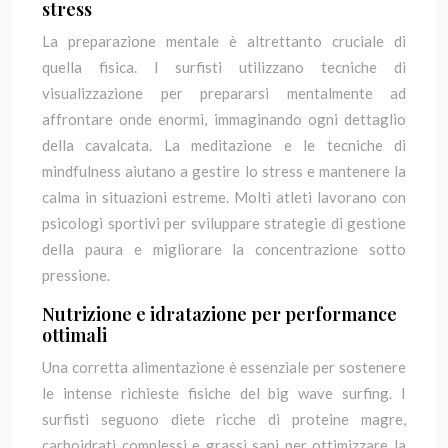
stress
La preparazione mentale è altrettanto cruciale di
quella fisica. I surfisti utilizzano tecniche di
visualizzazione per prepararsi mentalmente ad
affrontare onde enormi, immaginando ogni dettaglio
della cavalcata. La meditazione e le tecniche di
mindfulness aiutano a gestire lo stress e mantenere la
calma in situazioni estreme. Molti atleti lavorano con
psicologi sportivi per sviluppare strategie di gestione
della paura e migliorare la concentrazione sotto
pressione.
Nutrizione e idratazione per performance
ottimali
Una corretta alimentazione è essenziale per sostenere
le intense richieste fisiche del big wave surfing. I
surfisti seguono diete ricche di proteine magre,
carboidrati complessi e grassi sani per ottimizzare la