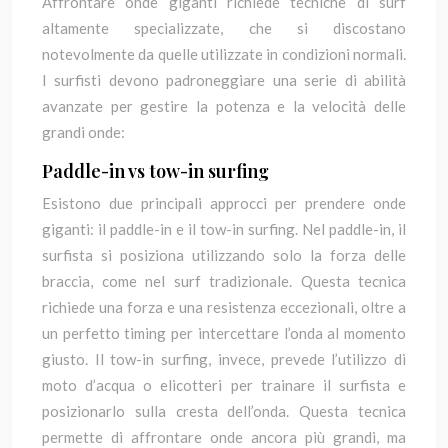
Affrontare onde giganti richiede tecniche di surf
altamente specializzate, che si discostano
notevolmente da quelle utilizzate in condizioni normali.
I surfisti devono padroneggiare una serie di abilità
avanzate per gestire la potenza e la velocità delle
grandi onde:
Paddle-in vs tow-in surfing
Esistono due principali approcci per prendere onde
giganti: il paddle-in e il tow-in surfing. Nel paddle-in, il
surfista si posiziona utilizzando solo la forza delle
braccia, come nel surf tradizionale. Questa tecnica
richiede una forza e una resistenza eccezionali, oltre a
un perfetto timing per intercettare l’onda al momento
giusto. Il tow-in surfing, invece, prevede l’utilizzo di
moto d’acqua o elicotteri per trainare il surfista e
posizionarlo sulla cresta dell’onda. Questa tecnica
permette di affrontare onde ancora più grandi, ma