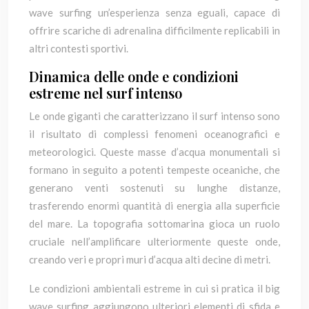
wave surfing un’esperienza senza eguali, capace di
offrire scariche di adrenalina difficilmente replicabili in
altri contesti sportivi.
Dinamica delle onde e condizioni
estreme nel surf intenso
Le onde giganti che caratterizzano il surf intenso sono
il risultato di complessi fenomeni oceanografici e
meteorologici. Queste masse d’acqua monumentali si
formano in seguito a potenti tempeste oceaniche, che
generano venti sostenuti su lunghe distanze,
trasferendo enormi quantità di energia alla superficie
del mare. La topografia sottomarina gioca un ruolo
cruciale nell’amplificare ulteriormente queste onde,
creando veri e propri muri d’acqua alti decine di metri.
Le condizioni ambientali estreme in cui si pratica il big
wave surfing aggiungono ulteriori elementi di sfida e