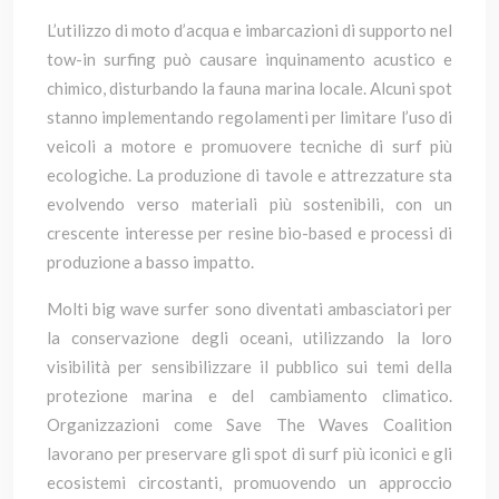
L’utilizzo di moto d’acqua e imbarcazioni di supporto nel
tow-in surfing può causare inquinamento acustico e
chimico, disturbando la fauna marina locale. Alcuni spot
stanno implementando regolamenti per limitare l’uso di
veicoli a motore e promuovere tecniche di surf più
ecologiche. La produzione di tavole e attrezzature sta
evolvendo verso materiali più sostenibili, con un
crescente interesse per resine bio-based e processi di
produzione a basso impatto.
Molti big wave surfer sono diventati ambasciatori per
la conservazione degli oceani, utilizzando la loro
visibilità per sensibilizzare il pubblico sui temi della
protezione marina e del cambiamento climatico.
Organizzazioni come Save The Waves Coalition
lavorano per preservare gli spot di surf più iconici e gli
ecosistemi circostanti, promuovendo un approccio