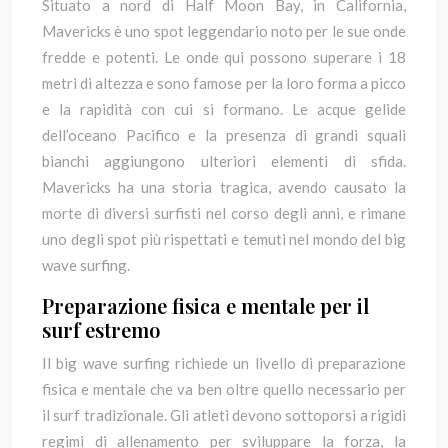
Situato a nord di Half Moon Bay, in California,
Mavericks è uno spot leggendario noto per le sue onde
fredde e potenti. Le onde qui possono superare i 18
metri di altezza e sono famose per la loro forma a picco
e la rapidità con cui si formano. Le acque gelide
dell’oceano Pacifico e la presenza di grandi squali
bianchi aggiungono ulteriori elementi di sfida.
Mavericks ha una storia tragica, avendo causato la
morte di diversi surfisti nel corso degli anni, e rimane
uno degli spot più rispettati e temuti nel mondo del big
wave surfing.
Preparazione fisica e mentale per il
surf estremo
Il big wave surfing richiede un livello di preparazione
fisica e mentale che va ben oltre quello necessario per
il surf tradizionale. Gli atleti devono sottoporsi a rigidi
regimi di allenamento per sviluppare la forza, la