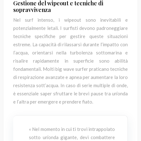
Gestione del wipeout e tecniche di
sopravvivenza
Nel surf intenso, i wipeout sono inevitabili e
potenzialmente letali. I surfisti devono padroneggiare
tecniche specifiche per gestire queste situazioni
estreme. La capacità di rilassarsi durante l’impatto con
l’acqua, orientarsi nella turbolenza sottomarina e
risalire rapidamente in superficie sono abilità
fondamentali. Molti big wave surfer praticano tecniche
di respirazione avanzate e apnea per aumentare la loro
resistenza sott’acqua. In caso di serie multiple di onde,
è essenziale saper sfruttare le brevi pause tra un’onda
e l’altra per emergere e prendere fiato.
« Nel momento in cui ti trovi intrappolato
sotto un’onda gigante, devi combattere