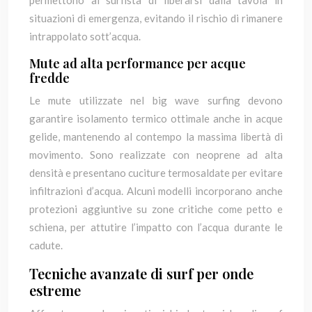
permettono al surfista di liberarsi dalla tavola in
situazioni di emergenza, evitando il rischio di rimanere
intrappolato sott’acqua.
Mute ad alta performance per acque
fredde
Le mute utilizzate nel big wave surfing devono
garantire isolamento termico ottimale anche in acque
gelide, mantenendo al contempo la massima libertà di
movimento. Sono realizzate con neoprene ad alta
densità e presentano cuciture termosaldate per evitare
infiltrazioni d’acqua. Alcuni modelli incorporano anche
protezioni aggiuntive su zone critiche come petto e
schiena, per attutire l’impatto con l’acqua durante le
cadute.
Tecniche avanzate di surf per onde
estreme