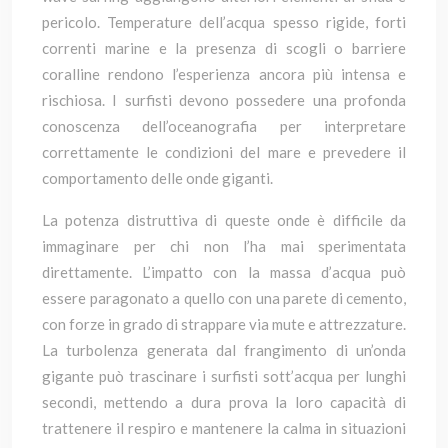
pericolo. Temperature dell’acqua spesso rigide, forti
correnti marine e la presenza di scogli o barriere
coralline rendono l’esperienza ancora più intensa e
rischiosa. I surfisti devono possedere una profonda
conoscenza dell’oceanografia per interpretare
correttamente le condizioni del mare e prevedere il
comportamento delle onde giganti.
La potenza distruttiva di queste onde è difficile da
immaginare per chi non l’ha mai sperimentata
direttamente. L’impatto con la massa d’acqua può
essere paragonato a quello con una parete di cemento,
con forze in grado di strappare via mute e attrezzature.
La turbolenza generata dal frangimento di un’onda
gigante può trascinare i surfisti sott’acqua per lunghi
secondi, mettendo a dura prova la loro capacità di
trattenere il respiro e mantenere la calma in situazioni