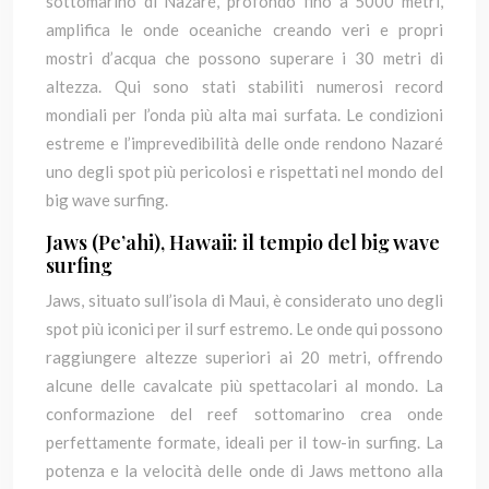
sottomarino di Nazaré, profondo fino a 5000 metri,
amplifica le onde oceaniche creando veri e propri
mostri d’acqua che possono superare i 30 metri di
altezza. Qui sono stati stabiliti numerosi record
mondiali per l’onda più alta mai surfata. Le condizioni
estreme e l’imprevedibilità delle onde rendono Nazaré
uno degli spot più pericolosi e rispettati nel mondo del
big wave surfing.
Jaws (Pe’ahi), Hawaii: il tempio del big wave
surfing
Jaws, situato sull’isola di Maui, è considerato uno degli
spot più iconici per il surf estremo. Le onde qui possono
raggiungere altezze superiori ai 20 metri, offrendo
alcune delle cavalcate più spettacolari al mondo. La
conformazione del reef sottomarino crea onde
perfettamente formate, ideali per il tow-in surfing. La
potenza e la velocità delle onde di Jaws mettono alla