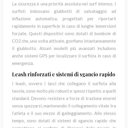
La sicurezza è una priorità assoluta nel surf intenso. I
surfisti indossano giubbotti di salvataggio ad
inflazione automatica, progettati per riportarli
rapidamente in superficie in caso di lunghe immersioni
forzate. Questi dispositivi sono dotati di bombole di
CO2 che, una volta attivate, gonfiano istantaneamente
il giubbotto. Alcuni modelli più avanzati includono
anche sistemi GPS per localizzare il surfista in caso di
emergenza.
Leash rinforzati e sistemi di sgancio rapido
I leash, ovvero i lacci che collegano il surfista alla
tavola, sono molto più robusti e spessi rispetto a quelli
standard. Devono resistere a forze di trazione enormi
senza spezzarsi, mantenendo il collegamento vitale tra
l’atleta e il suo mezzo di galleggiamento. Allo stesso
tempo, sono dotati di sistemi di sgancio rapido che