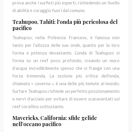
prova anche i surfisti più esperti, richiedendo un livello
di abilità e coraggio fuori dal comune.
Teahupoo, Tahiti: l’onda più pericolosa del
pacifico
Teahupoo, nella Polinesia Francese, è famosa non
tanto per l’altezza delle sue onde, quanto per la loro
forma e potenza devastante. L’onda di Teahupoo si
forma su un reef poco profondo, creando un muro
d’acqua incredibilmente spesso che si frange con una
forza tremenda. La sezione più critica dell’onda,
chiamata « caverna », è una delle più temute al mondo.
Surfare Teahupoo richiede un perfetto posizionamento
e nervi d’acciaio per evitare di essere scaraventati sul
reef corallino sottostante.
Mavericks, California: sfide gelide
nell’oceano pacifico