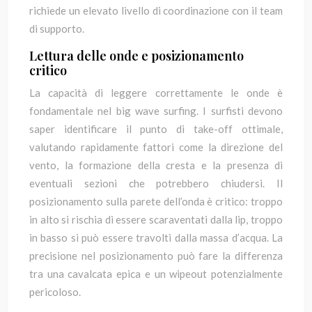
richiede un elevato livello di coordinazione con il team
di supporto.
Lettura delle onde e posizionamento
critico
La capacità di leggere correttamente le onde è
fondamentale nel big wave surfing. I surfisti devono
saper identificare il punto di take-off ottimale,
valutando rapidamente fattori come la direzione del
vento, la formazione della cresta e la presenza di
eventuali sezioni che potrebbero chiudersi. Il
posizionamento sulla parete dell’onda è critico: troppo
in alto si rischia di essere scaraventati dalla lip, troppo
in basso si può essere travolti dalla massa d’acqua. La
precisione nel posizionamento può fare la differenza
tra una cavalcata epica e un wipeout potenzialmente
pericoloso.