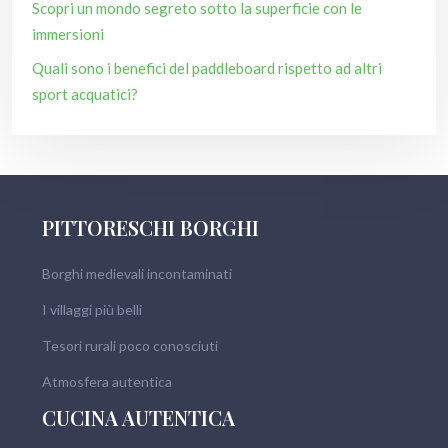
Scopri un mondo segreto sotto la superficie con le
immersioni
Quali sono i benefici del paddleboard rispetto ad altri
sport acquatici?
PITTORESCHI BORGHI
Borghi medievali incontaminati
I villaggi più belli
Tesori rurali poco conosciuti
Atmosfera autentica
CUCINA AUTENTICA