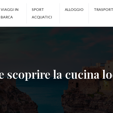
VIAGGI IN
SPORT
ALLOGGIO
TRASPORT
BARCA
ACQUATICI
 scoprire la cucina l