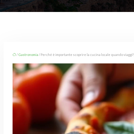
/
Gastronomia
/ Perché è importante scoprire la cucina locale quando viaggi?