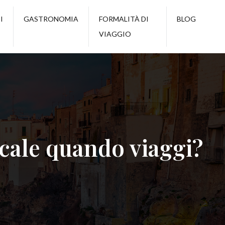
I
GASTRONOMIA
FORMALITÀ DI
BLOG
VIAGGIO
ocale quando viaggi?