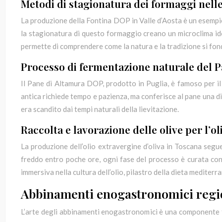
Metodi di stagionatura dei formaggi nelle 
La produzione della Fontina DOP in Valle d’Aosta è un esempio
la stagionatura di questo formaggio creano un microclima ide
permette di comprendere come la natura e la tradizione si fo
Processo di fermentazione naturale del 
Il Pane di Altamura DOP, prodotto in Puglia, è famoso per il
antica richiede tempo e pazienza, ma conferisce al pane una di
era scandito dai tempi naturali della lievitazione.
Raccolta e lavorazione delle olive per l’o
La produzione dell’olio extravergine d’oliva in Toscana segu
freddo entro poche ore, ogni fase del processo è curata con 
immersiva nella cultura dell’olio, pilastro della dieta mediterr
Abbinamenti enogastronomici regi
L’arte degli abbinamenti enogastronomici è una componente fo