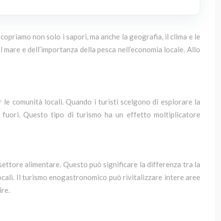
copriamo non solo i sapori, ma anche la geografia, il clima e le
al mare e dell’importanza della pesca nell’economia locale. Allo
e comunità locali. Quando i turisti scelgono di esplorare la
 fuori. Questo tipo di turismo ha un effetto moltiplicatore
 settore alimentare. Questo può significare la differenza tra la
ocali. Il turismo enogastronomico può rivitalizzare intere aree
ire.