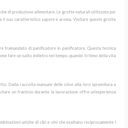
he di produzione alimentare. Le grotte naturali utilizzate per
 il suo caratteristico sapore e aroma. Visitare queste grotte
re tramandato di panificatore in panificatore. Questa tecnica
me fare un salto indietro nel tempo, quando il ritmo della vita
to. Dalla raccolta manuale delle olive alla loro spremitura a
sitare un frantoio durante la lavorazione offre un’esperienza
binazioni uniche di cibi e vini che esaltano reciprocamente i