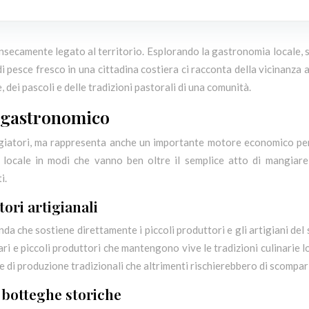
insecamente legato al territorio. Esplorando la gastronomia locale, s
i pesce fresco in una cittadina costiera ci racconta della vicinanza 
dei pascoli e delle tradizioni pastorali di una comunità.
ogastronomico
giatori, ma rappresenta anche un importante motore economico per l
 locale in modi che vanno ben oltre il semplice atto di mangiare
i.
ori artigianali
nda che sostiene direttamente i piccoli produttori e gli artigiani del
ri e piccoli produttori che mantengono vive le tradizioni culinarie l
e di produzione tradizionali che altrimenti rischierebbero di scompar
 botteghe storiche