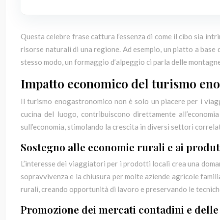
Questa celebre frase cattura l’essenza di come il cibo sia intr
risorse naturali di una regione. Ad esempio, un piatto a base d
stesso modo, un formaggio d’alpeggio ci parla delle montagne, 
Impatto economico del turismo en
Il turismo enogastronomico non è solo un piacere per i viag
cucina del luogo, contribuiscono direttamente all’economia
sull’economia, stimolando la crescita in diversi settori correlat
Sostegno alle economie rurali e ai produtt
L’interesse dei viaggiatori per i prodotti locali crea una doma
sopravvivenza e la chiusura per molte aziende agricole familia
rurali, creando opportunità di lavoro e preservando le tecnich
Promozione dei mercati contadini e delle