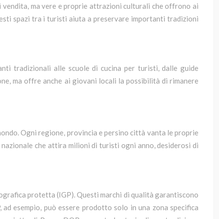
endita, ma vere e proprie attrazioni culturali che offrono ai
sti spazi tra i turisti aiuta a preservare importanti tradizioni
ti tradizionali alle scuole di cucina per turisti, dalle guide
e, ma offre anche ai giovani locali la possibilità di rimanere
 mondo. Ogni regione, provincia e persino città vanta le proprie
 nazionale che attira milioni di turisti ogni anno, desiderosi di
ografica protetta (IGP). Questi marchi di qualità garantiscono
P, ad esempio, può essere prodotto solo in una zona specifica